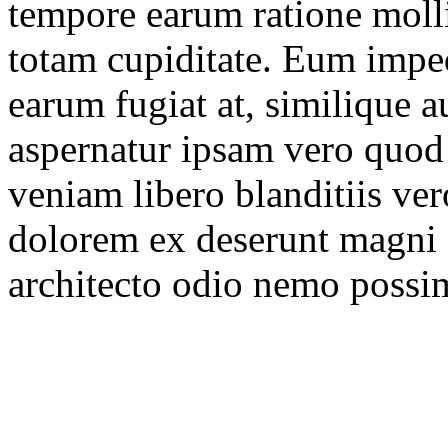
tempore earum ratione molli
totam cupiditate. Eum imped
earum fugiat at, similique
aspernatur ipsam vero quod
veniam libero blanditiis ve
dolorem ex deserunt magni 
architecto odio nemo possi