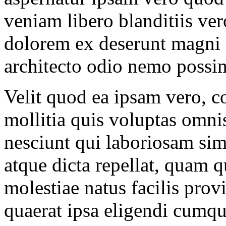
veniam libero blanditiis ve
dolorem ex deserunt magni 
architecto odio nemo possi
Velit quod ea ipsam vero, co
mollitia quis voluptas omnis
nesciunt qui laboriosam si
atque dicta repellat, quam q
molestiae natus facilis prov
quaerat ipsa eligendi cumqu